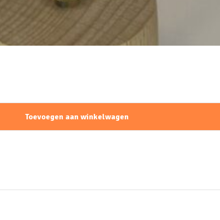
Toevoegen aan winkelwagen