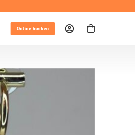
Online boeken
Winkelwagen