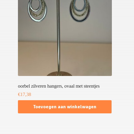
oorbel zilveren hangers, ovaal met steentjes
€
17,38
Toevoegen aan winkelwagen