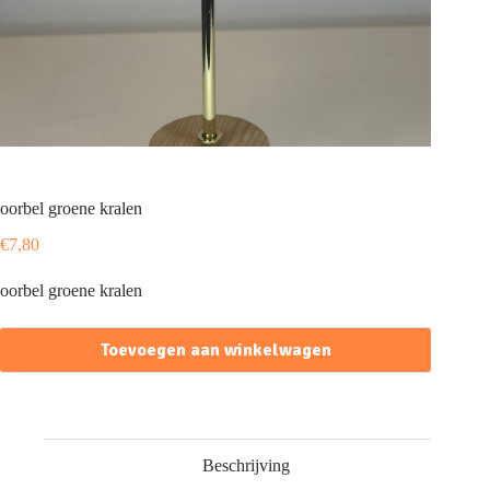
oorbel groene kralen
€
7,80
oorbel groene kralen
Toevoegen aan winkelwagen
Beschrijving