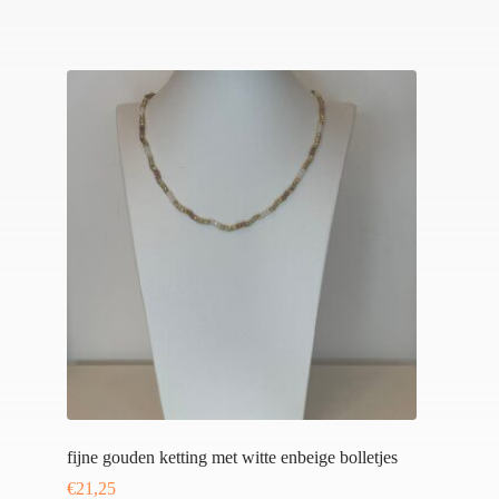
fijne gouden ketting met witte enbeige bolletjes
€
21,25