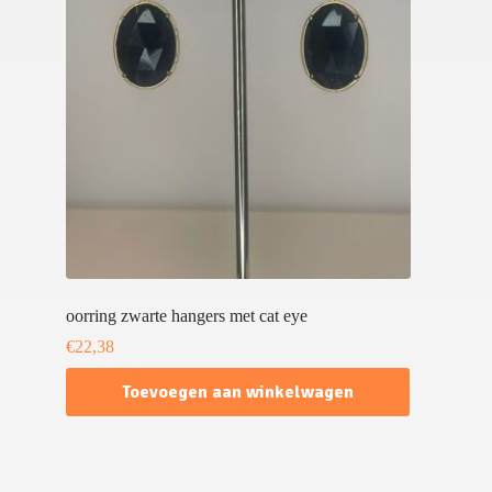
oorring zwarte hangers met cat eye
€
22,38
Toevoegen aan winkelwagen