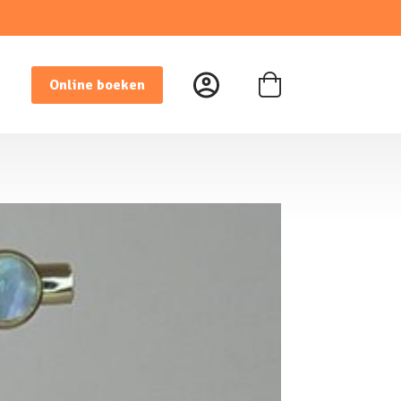
Online boeken
Winkelwagen