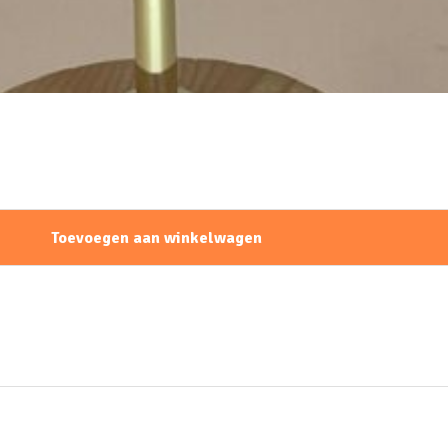
Toevoegen aan winkelwagen