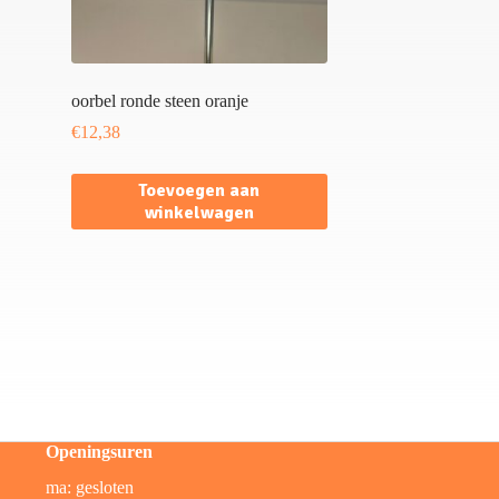
oorbel ronde steen oranje
€
12,38
Toevoegen aan
winkelwagen
Openingsuren
ma: gesloten