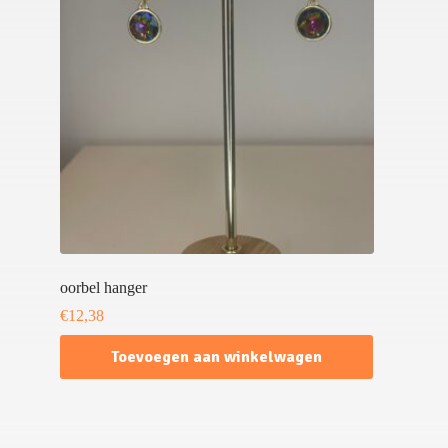
oorbel hanger
€
12,38
Toevoegen aan winkelwagen