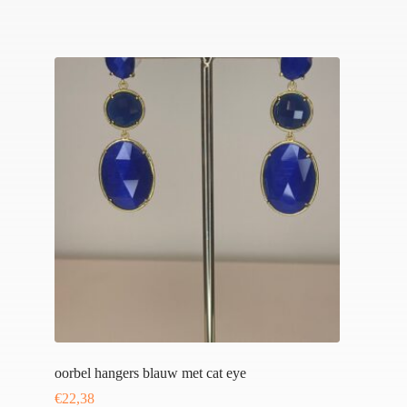
oorbel hangers blauw met cat eye
€
22,38