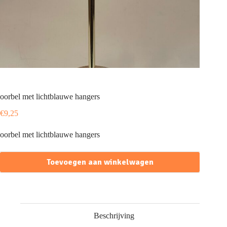
oorbel met lichtblauwe hangers
€
9,25
oorbel met lichtblauwe hangers
Toevoegen aan winkelwagen
Beschrijving