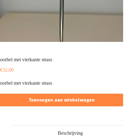
oorbel met vierkante strass
€
32,00
oorbel met vierkante strass
Toevoegen aan winkelwagen
Beschrijving