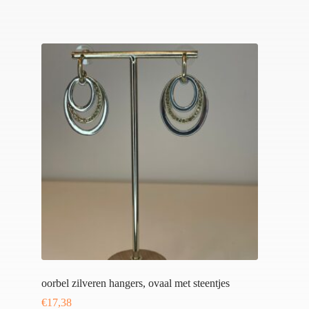
oorbel zilveren hangers, ovaal met steentjes
€
17,38