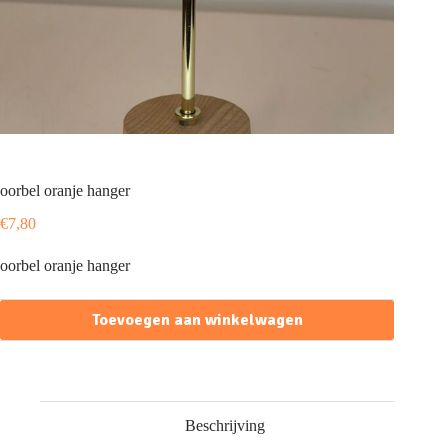
oorbel oranje hanger
€
7,80
oorbel oranje hanger
Toevoegen aan winkelwagen
Beschrijving