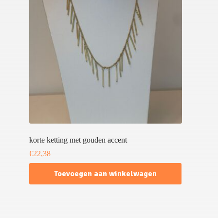
korte ketting met gouden accent
€
22,38
Toevoegen aan winkelwagen