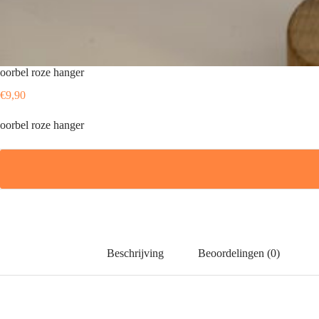
oorbel roze hanger
€
9,90
oorbel roze hanger
Beschrijving
Beoordelingen (0)