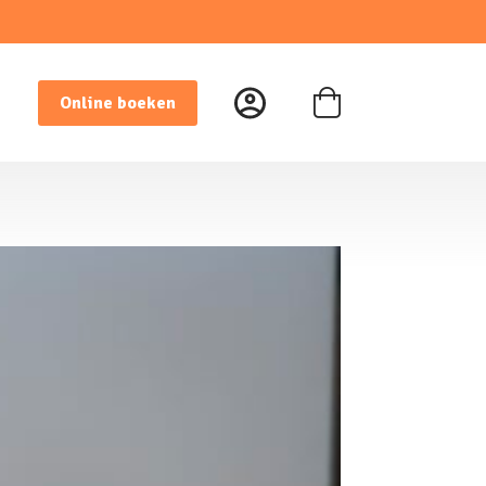
Online boeken
Winkelwagen