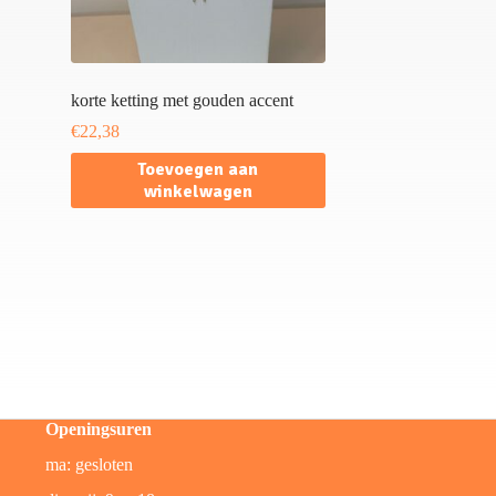
korte ketting met gouden accent
€
22,38
Toevoegen aan
winkelwagen
Openingsuren
ma: gesloten