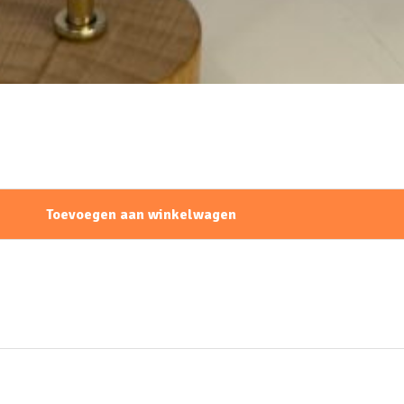
Toevoegen aan winkelwagen