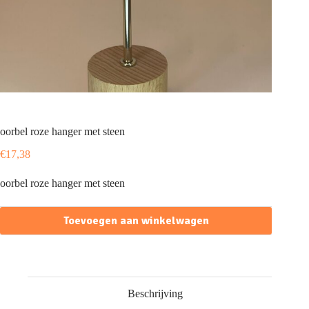
oorbel roze hanger met steen
€
17,38
oorbel roze hanger met steen
Toevoegen aan winkelwagen
Beschrijving