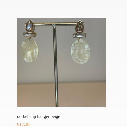
oorbel clip hanger beige
€
17,38