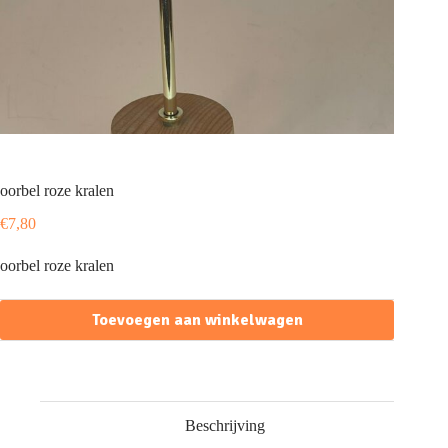
oorbel roze kralen
€
7,80
oorbel roze kralen
Toevoegen aan winkelwagen
Beschrijving