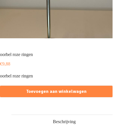
oorbel roze ringen
€
9,88
oorbel roze ringen
Toevoegen aan winkelwagen
Beschrijving