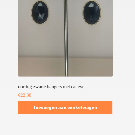
oorring zwarte hangers met cat eye
€
22,38
Toevoegen aan winkelwagen