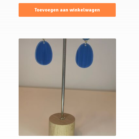
Toevoegen aan winkelwagen