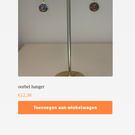
oorbel hanger
€
12,38
Toevoegen aan winkelwagen