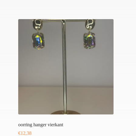
oorring hanger vierkant
€
12,38