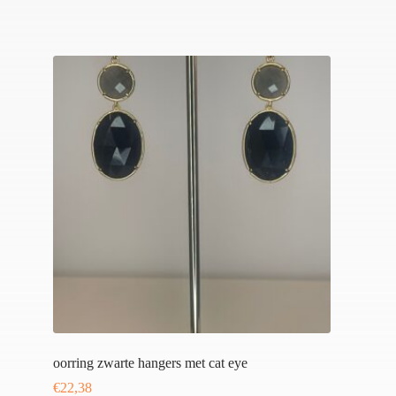
oorring zwarte hangers met cat eye
€
22,38