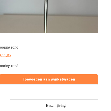
ooring rond
€
11,85
ooring rond
Toevoegen aan winkelwagen
Beschrijving