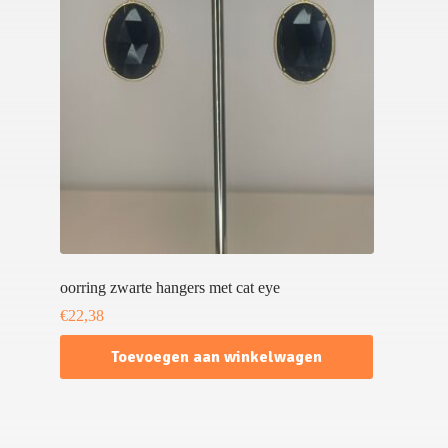
oorring zwarte hangers met cat eye
€
22,38
Toevoegen aan winkelwagen