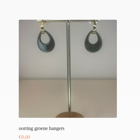
oorring groene hangers
€
9,00