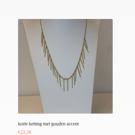
korte ketting met gouden accent
€
22,38