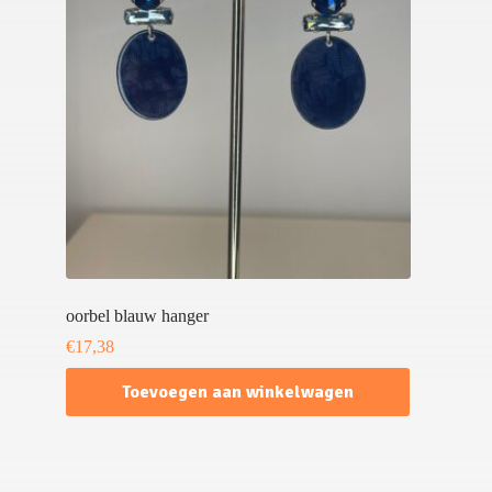
oorbel blauw hanger
€
17,38
Toevoegen aan winkelwagen