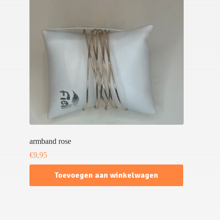
armband rose
€
9,95
Toevoegen aan winkelwagen