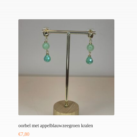
oorbel met appelblauwzeegroen kralen
€
7,80