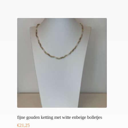
fijne gouden ketting met witte enbeige bolletjes
€
21,25