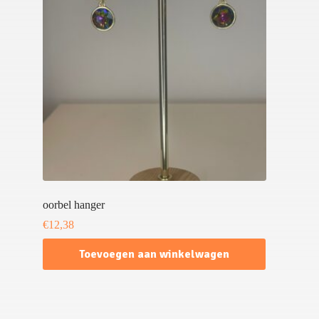
oorbel hanger
€
12,38
Toevoegen aan winkelwagen