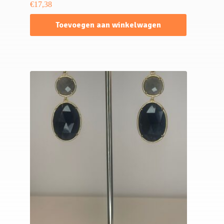
€
17,38
Toevoegen aan winkelwagen