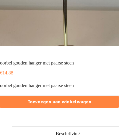
oorbel gouden hanger met paarse steen
€
14,88
oorbel gouden hanger met paarse steen
Toevoegen aan winkelwagen
Beschrijving