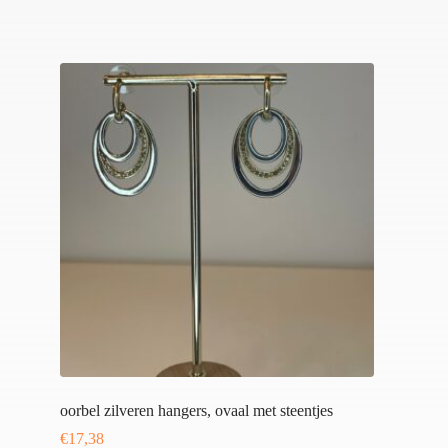
oorbel zilveren hangers, ovaal met steentjes
€
17,38