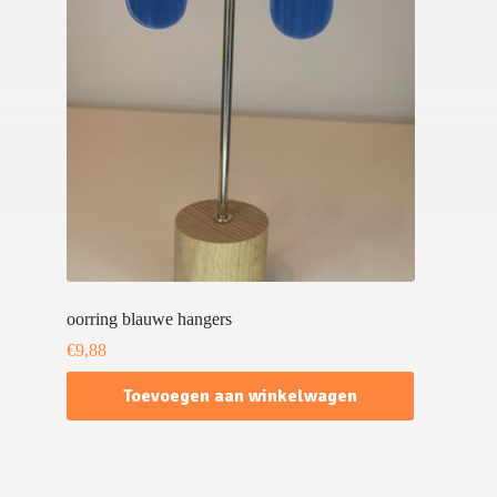
oorring blauwe hangers
€
9,88
Toevoegen aan winkelwagen