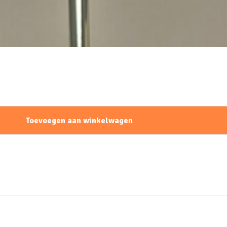
Toevoegen aan winkelwagen