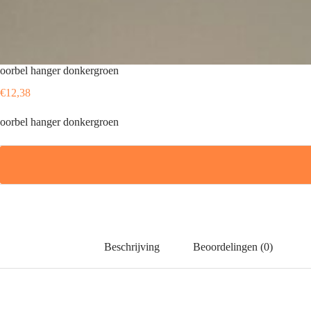
oorbel hanger donkergroen
€
12,38
oorbel hanger donkergroen
Beschrijving
Beoordelingen (0)