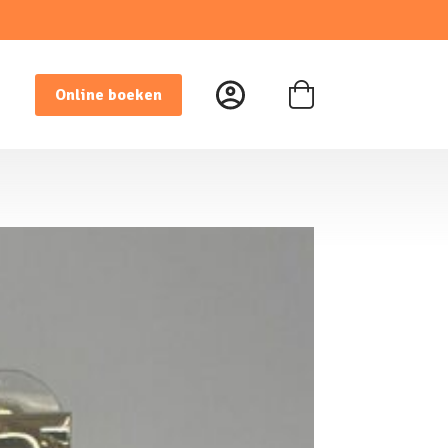
Online boeken
Winkelwagen