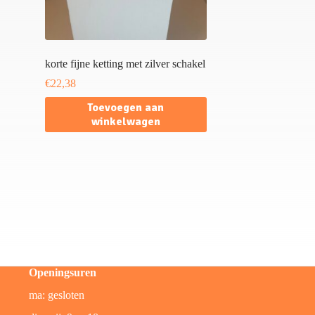
korte fijne ketting met zilver schakel
€
22,38
Toevoegen aan
winkelwagen
Openingsuren
ma: gesloten