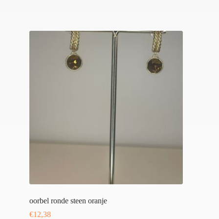
oorbel ronde steen oranje
€
12,38