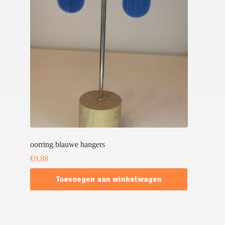
oorring blauwe hangers
€
9,88
Toevoegen aan winkelwagen