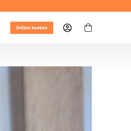
Online boeken
Winkelwagen