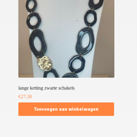
lange ketting zwarte schakels
€
27,38
Toevoegen aan winkelwagen