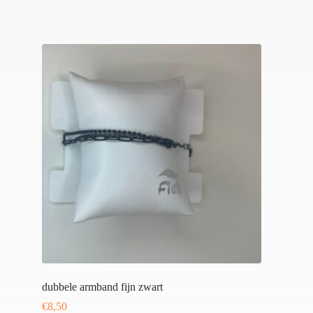
dubbele armband fijn zwart
€
8,50