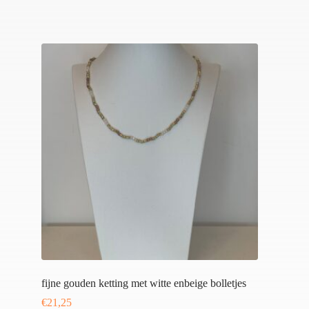
fijne gouden ketting met witte enbeige bolletjes
€
21,25