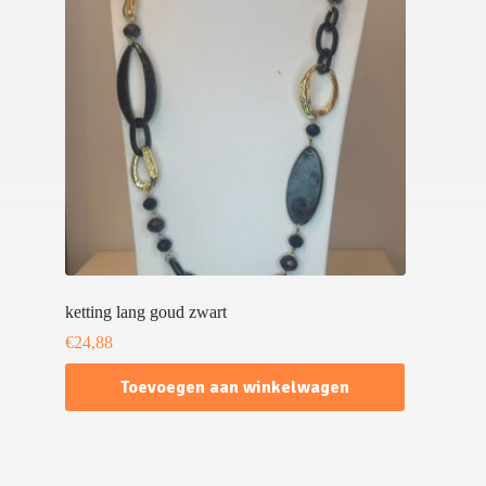
ketting lang goud zwart
€
24,88
Toevoegen aan winkelwagen