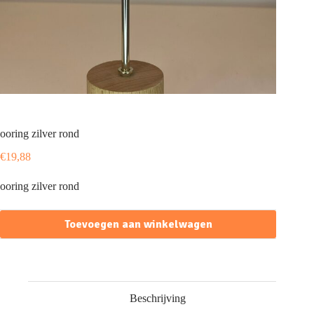
ooring zilver rond
€
19,88
ooring zilver rond
Toevoegen aan winkelwagen
Beschrijving