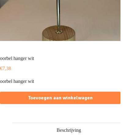
oorbel hanger wit
€
7,38
oorbel hanger wit
Toevoegen aan winkelwagen
Beschrijving