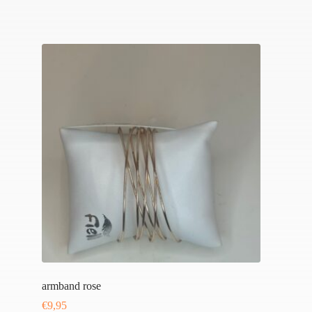
armband rose
€
9,95