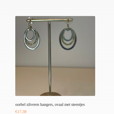
oorbel zilveren hangers, ovaal met steentjes
€
17,38