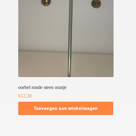
oorbel ronde steen oranje
€
12,38
Toevoegen aan winkelwagen