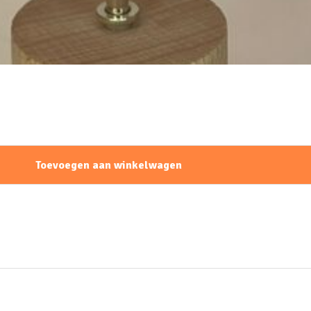
Toevoegen aan winkelwagen