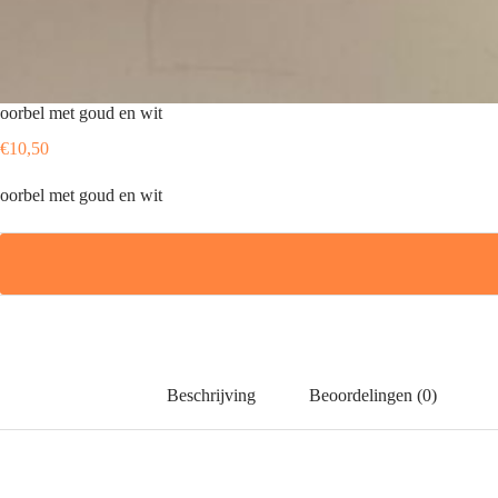
oorbel met goud en wit
€
10,50
oorbel met goud en wit
Beschrijving
Beoordelingen (0)