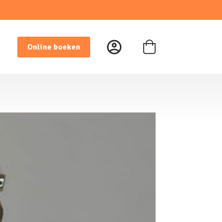
Online boeken
Winkelwagen