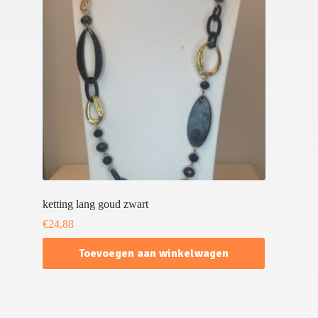
ketting lang goud zwart
€
24,88
Toevoegen aan winkelwagen