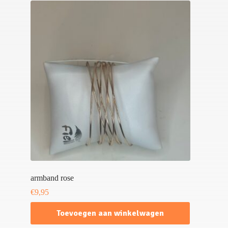
armband rose
€
9,95
Toevoegen aan winkelwagen