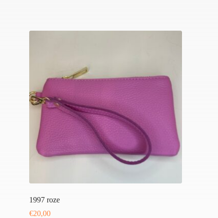
1997 roze
€
20,00