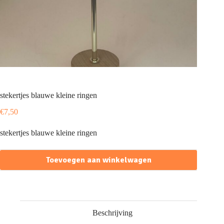
stekertjes blauwe kleine ringen
€
7,50
stekertjes blauwe kleine ringen
Toevoegen aan winkelwagen
Beschrijving